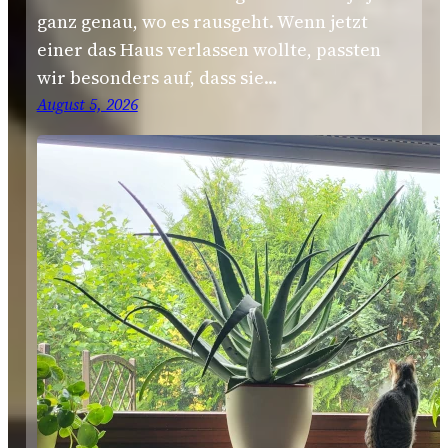
ganz genau, wo es rausgeht. Wenn jetzt
einer das Haus verlassen wollte, passten
wir besonders auf, dass sie…
August 5, 2026