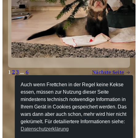
1
2
3
…
6
Nächste Seite
→
Auch wenn Frettchen in der Regel keine Kekse
essen, müssen zur Nutzung dieser Seite
mindestens technisch notwendige Information in
Ihrem Gerät in Cookies gespeichert werden. Das
Impressum
Datenschutzerklärung
wars dann aber auch schon, mehr wird hier nicht
gekrümelt. Für detailiertere Informationen siehe:
Suchen
Datenschutzerklärung