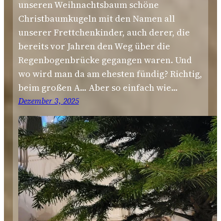
unseren Weihnachtsbaum schöne
Christbaumkugeln mit den Namen all
unserer Frettchenkinder, auch derer, die
bereits vor Jahren den Weg über die
Regenbogenbrücke gegangen waren. Und
wo wird man da am ehesten fündig? Richtig,
beim großen A… Aber so einfach wie…
Dezember 3, 2025