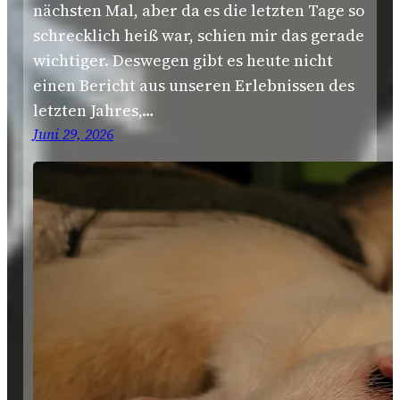
nächsten Mal, aber da es die letzten Tage so
schrecklich heiß war, schien mir das gerade
wichtiger. Deswegen gibt es heute nicht
einen Bericht aus unseren Erlebnissen des
letzten Jahres,…
Juni 29, 2026