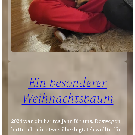
Ein besonderer
Weihnachtsbaum
2024 war ein hartes Jahr für uns. Deswegen
hatte ich mir etwas überlegt. Ich wollte für