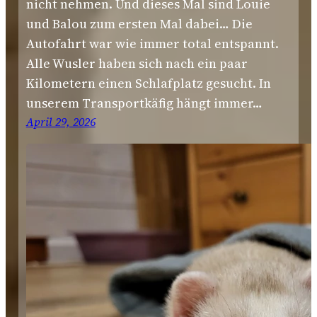
nicht nehmen. Und dieses Mal sind Louie
und Balou zum ersten Mal dabei… Die
Autofahrt war wie immer total entspannt.
Alle Wusler haben sich nach ein paar
Kilometern einen Schlafplatz gesucht. In
unserem Transportkäfig hängt immer…
April 29, 2026