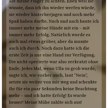
auf meine Finger zu achten. Eben weil sie
wusste, dass ich ihn wieder werfen würde,
sie wieder hinterherjagen und noch mehr
Spaß haben durfte. Nach und nach baute ich
immer mehr meine Hände mit ein – mit
immer mehr Erfolg. Natürlich wurde es
auch mal etwas gröber, aber da musste
auch ich durch. Noch dazu hatte ich die
erste Zeit ja nur eine Hand zur Verfügung.
Die nicht operierte war also zerkratzt ohne
Ende. Jedes Mal, wenn Ulla zu grob wurde,
sagte ich, wie vorher auch, laut “Nein”,
setzte sie weiter von mir weg und schenkte
ihr für ein paar Sekunden keine Beachtung
mehr – und ich hatte Erfolg! Es wurde
besser! Meine Mühe zahlte sich aus!