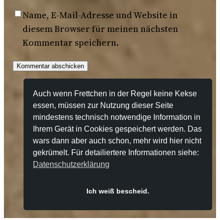
Name, E-Mail-Adresse und Website in
diesem Browser für meinen nächsten
Kommentar speichern.
Auch wenn Frettchen in der Regel keine Kekse
essen, müssen zur Nutzung dieser Seite
mindestens technisch notwendige Information in
Ihrem Gerät in Cookies gespeichert werden. Das
Impressum
Datenschutzerklärung
wars dann aber auch schon, mehr wird hier nicht
gekrümelt. Für detailiertere Informationen siehe:
Suchen
Datenschutzerklärung
Ich weiß bescheid.
a part of
thofied®net