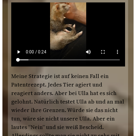
Meine Strategie ist auf keinen Fall ein
Patentrezept. Jedes Tier agiert und
reagiert anders. Aber bei Ulla hat es sich
gelohnt. Natürlich testet Ulla ab und an mal
wieder ihre Grenzen. Würde sie das nicht
tun, wäre sie nicht unsere Ulla. Aber ein
lautes “Nein” und sie weiß Bescheid.
Allerdings sollte man sie nicht zu sehr mit